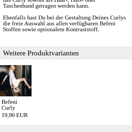
Taschenband getragen werden kann.
Ebenfalls hast Du bei der Gestaltung Deines Curlys
die freie Auswahl aus allen verfügbaren Befeni
Stoffen sowie optionalem Kontraststoff.
Weitere Produktvarianten
Befeni
Curly
19,90 EUR