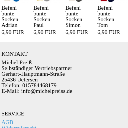
Befeni
Befeni
Befeni
Befeni
bunte
bunte
bunte
bunte
Socken
Socken
Socken
Socken
Adrian
Paul
Simon
Tom
6,90 EUR
6,90 EUR
6,90 EUR
6,90 EUR
KONTAKT
Michel Preiß
Selbständiger Vertriebspartner
Gerhart-Hauptmann-Straße
25436 Uetersen
Telefon: 015784468179
E-Mail: info@michelpreiss.de
SERVICE
AGB
Widerrufsrecht